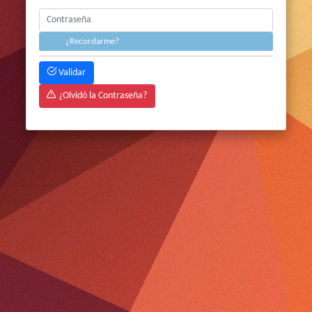
¿Recordarme?
Validar
¿Olvidó la Contraseña?